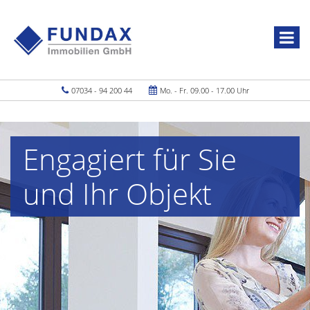
07034 - 94 200 44
Mo. - Fr. 09.00 - 17.00 Uhr
Engagiert für Sie
und Ihr Objekt