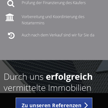
Prüfung der Finanzierung des Käufers
Vorbereitung und Koordinierung des
Notartermins
Auch nach dem Verkauf sind wir für Sie da
Durch uns
erfolgreich
vermittelte Immobilien
Zu unseren Referenzen