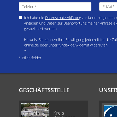
Ich habe die
Datenschutzerklärung
zur Kenntnis genomme
Angaben und Daten zur Beantwortung meiner Anfrage el
gespeichert werden.
Hinweis: Sie können Ihre Einwilligung jederzeit für die Z
online.de
oder unter
fundax.de/widerruf
widerrufen.
*
* Pflichtfelder
GESCHÄFTSSTELLE
UNSER
Kreis