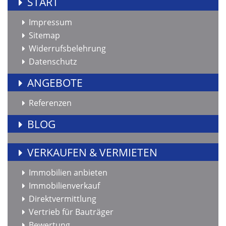
START
Impressum
Sitemap
Widerrufsbelehrung
Datenschutz
ANGEBOTE
Referenzen
BLOG
VERKAUFEN & VERMIETEN
Immobilien anbieten
Immobilienverkauf
Direktvermittlung
Vertrieb für Bauträger
Bewertung