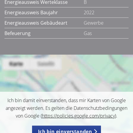
Energieausweis Werteklasse
B
Energieausweis Baujahr
2022
Energieausweis Gebäudeart
Gewerbe
Befeuerung
Gas
Ich bin damit einverstanden, dass mir Karten von Google
angezeigt werden. Es gelten die Datenschutzbedingungen
von Google (
https://policies.google.com/privacy
).
Ich bin einverstanden