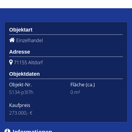
Objektart
Einzelhandel
Adresse
71155 Altdorf
Objektdaten
Objekt-Nr.
Fläche
(ca.)
5134-p3I7h
0 m²
Kaufpreis
273.000,- €