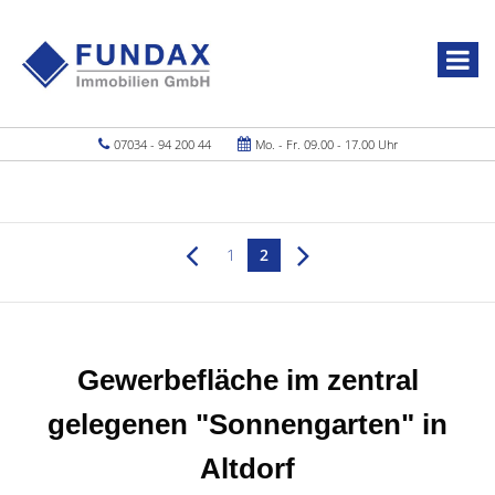
07034 - 94 200 44
Mo. - Fr. 09.00 - 17.00 Uhr
1
2
Gewerbefläche im zentral
gelegenen "Sonnengarten" in
Altdorf