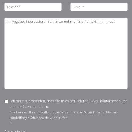
Ich bin einverstanden, dass Sie mich per Telefon/E-Mail kontaktieren und
meine Daten speichern.
Sie können Ihre Einwilligung jederzeit für die Zukunft per E-Mail an
sindelfingen@fundax.de widerrufen.
*
* Pflichtfelder