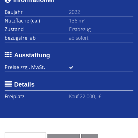
Informationen
Baujahr
2022
Nutzfläche (ca.)
136 m²
Zustand
Erstbezug
bezugsfrei ab
ab sofort
Ausstattung
Preise zzgl. MwSt.
Details
Freiplatz
Kauf 22.000,- €