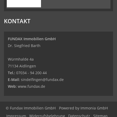
KONTAKT
FUNDAX Immobilien GmbH
Dr. Siegfried Barth
Würmhalde 4a
71134 Aidlingen
Tel.:
07034 - 94 200 44
E-Mail:
sindelfingen@fundax.de
Web:
www.fundax.de
© Fundax Immobilien GmbH
Powered by
Immonia GmbH
Impressum
Widerrufsbelehrung
Datenschutz
Sitemap